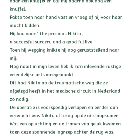
haar een knuffel en gaf mij daarna ook nog een
knuffel.
Pakte toen haar hand vast en vroeg of hij voor haar
mocht bidden.
Hij bad voor ” the precious Nikita ,
a succesful surgery and a good ful live.
Toen hij wegging knikte hij nog geruststellend naar
mij.
Nog nooit in mijn leven heb ik zo’n inlevende rustige
vriendelijke arts meegemaakt.
Dit had Nikita na de traumatische weg die ze
afgelegd heeft in het medische circuit in Nederland
zo nodig.
De operatie is voorspoedig verlopen en eerder dan
verwacht was Nikita al terug op de uitslaapkamer.
Wat een opluchting en de tranen van geluk kwamen
toen deze spannende ingreep achter de rug was.