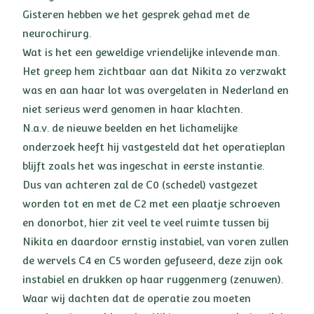
Gisteren hebben we het gesprek gehad met de
neurochirurg.
Wat is het een geweldige vriendelijke inlevende man.
Het greep hem zichtbaar aan dat Nikita zo verzwakt
was en aan haar lot was overgelaten in Nederland en
niet serieus werd genomen in haar klachten.
N.a.v. de nieuwe beelden en het lichamelijke
onderzoek heeft hij vastgesteld dat het operatieplan
blijft zoals het was ingeschat in eerste instantie.
Dus van achteren zal de C0 (schedel) vastgezet
worden tot en met de C2 met een plaatje schroeven
en donorbot, hier zit veel te veel ruimte tussen bij
Nikita en daardoor ernstig instabiel, van voren zullen
de wervels C4 en C5 worden gefuseerd, deze zijn ook
instabiel en drukken op haar ruggenmerg (zenuwen).
Waar wij dachten dat de operatie zou moeten