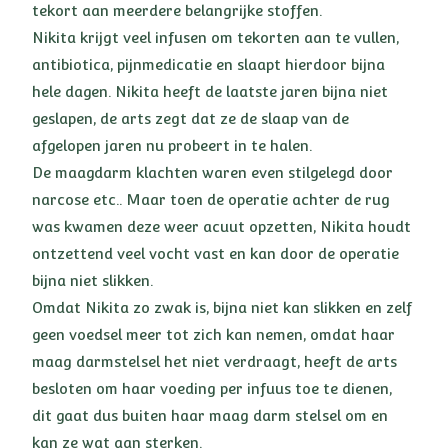
tekort aan meerdere belangrijke stoffen.
Nikita krijgt veel infusen om tekorten aan te vullen,
antibiotica, pijnmedicatie en slaapt hierdoor bijna
hele dagen. Nikita heeft de laatste jaren bijna niet
geslapen, de arts zegt dat ze de slaap van de
afgelopen jaren nu probeert in te halen.
De maagdarm klachten waren even stilgelegd door
narcose etc.. Maar toen de operatie achter de rug
was kwamen deze weer acuut opzetten, Nikita houdt
ontzettend veel vocht vast en kan door de operatie
bijna niet slikken.
Omdat Nikita zo zwak is, bijna niet kan slikken en zelf
geen voedsel meer tot zich kan nemen, omdat haar
maag darmstelsel het niet verdraagt, heeft de arts
besloten om haar voeding per infuus toe te dienen,
dit gaat dus buiten haar maag darm stelsel om en
kan ze wat aan sterken.