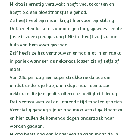
Nikita is ernstig verzwakt heeft veel tekorten en
heeft o.a een bloedtransfusie gehad,
Ze heeft veel pijn maar krijgt hiervoor pijnstilling.
Dokter Henderson is vanmorgen langsgeweest en de
fusie is zeer goed geslaagd Nikita heeft zelfs al met
hulp van hem even gestaan.
Zelf heeft ze het vertrouwen er nog niet in en raakt
in paniek wanneer de nekbrace losser zit of zelfs af
moet.
Van 24u per dag een superstrakke nekbrace om
omdat anders je hoofd omklapt naar een losse
nekbrace die je eigenlijk alleen ter veiligheid draagt.
Dat vertrouwen zal de komende tijd moeten groeien.
Verdrietig genoeg zijn er nog meer ernstige klachten
en hier zullen de komende dagen onderzoek naar
worden gedaan.
Nikita heeft nog een lange weg te gaan maar de 1e