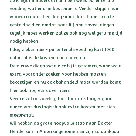
Ze krijgt inmiddels al ruim een week parenterale
voeding wat enorm kostbaar is. Verder stijgen haar
waarden maar heel langzaam door haar slechte
gesteldheid en omdat haar lijf aan zoveel dingen
tegelijk moet werken zal ze ook nog wel geruime tijd
nodig hebben.
1 dag ziekenhuis + parenterale voeding kost 1000
dollar, dus de kosten lopen hard op.
De nieuwe diagnose die er bij is gekomen, waar we al
extra vooronderzoeken voor hebben moeten
bekostigen en nu ook behandeld moet worden komt
hier ook nog eens overheen.
Verder zal ons verblijf hierdoor ook langer gaan
duren wat dus logisch ook extra kosten met zich
meebrengt.
Wij hebben de grote hoopvolle stap naar Dokter
Henderson in Amerika genomen en zijn zo dankbaar