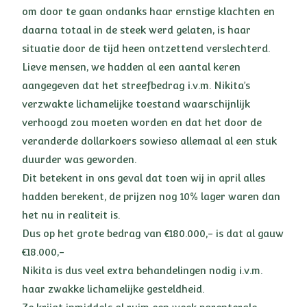
om door te gaan ondanks haar ernstige klachten en
daarna totaal in de steek werd gelaten, is haar
situatie door de tijd heen ontzettend verslechterd.
Lieve mensen, we hadden al een aantal keren
aangegeven dat het streefbedrag i.v.m. Nikita’s
verzwakte lichamelijke toestand waarschijnlijk
verhoogd zou moeten worden en dat het door de
veranderde dollarkoers sowieso allemaal al een stuk
duurder was geworden.
Dit betekent in ons geval dat toen wij in april alles
hadden berekent, de prijzen nog 10% lager waren dan
het nu in realiteit is.
Dus op het grote bedrag van €180.000,- is dat al gauw
€18.000,-
Nikita is dus veel extra behandelingen nodig i.v.m.
haar zwakke lichamelijke gesteldheid.