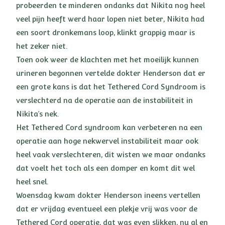
probeerden te minderen ondanks dat Nikita nog heel
veel pijn heeft werd haar lopen niet beter, Nikita had
een soort dronkemans loop, klinkt grappig maar is
het zeker niet.
Toen ook weer de klachten met het moeilijk kunnen
urineren begonnen vertelde dokter Henderson dat er
een grote kans is dat het Tethered Cord Syndroom is
verslechterd na de operatie aan de instabiliteit in
Nikita’s nek.
Het Tethered Cord syndroom kan verbeteren na een
operatie aan hoge nekwervel instabiliteit maar ook
heel vaak verslechteren, dit wisten we maar ondanks
dat voelt het toch als een domper en komt dit wel
heel snel.
Woensdag kwam dokter Henderson ineens vertellen
dat er vrijdag eventueel een plekje vrij was voor de
Tethered Cord operatie, dat was even slikken, nu al en