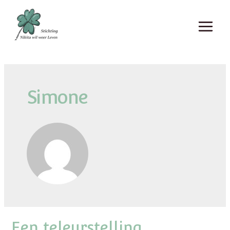
Simone
Een teleurstelling