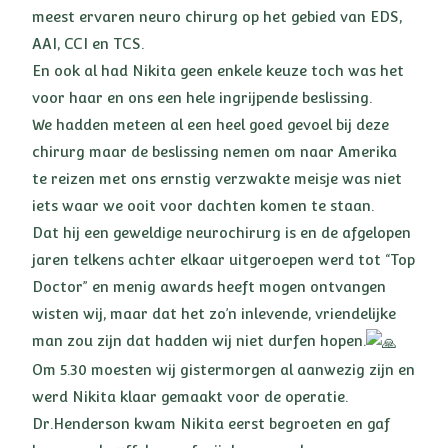
meest ervaren neuro chirurg op het gebied van EDS,
AAI, CCI en TCS.
En ook al had Nikita geen enkele keuze toch was het
voor haar en ons een hele ingrijpende beslissing.
We hadden meteen al een heel goed gevoel bij deze
chirurg maar de beslissing nemen om naar Amerika
te reizen met ons ernstig verzwakte meisje was niet
iets waar we ooit voor dachten komen te staan.
Dat hij een geweldige neurochirurg is en de afgelopen
jaren telkens achter elkaar uitgeroepen werd tot “Top
Doctor” en menig awards heeft mogen ontvangen
wisten wij, maar dat het zo’n inlevende, vriendelijke
man zou zijn dat hadden wij niet durfen hopen.
Om 5.30 moesten wij gistermorgen al aanwezig zijn en
werd Nikita klaar gemaakt voor de operatie.
Dr.Henderson kwam Nikita eerst begroeten en gaf