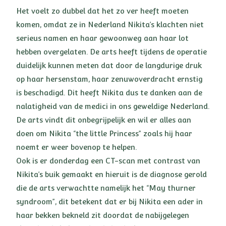
Het voelt zo dubbel dat het zo ver heeft moeten
komen, omdat ze in Nederland Nikita’s klachten niet
serieus namen en haar gewoonweg aan haar lot
hebben overgelaten. De arts heeft tijdens de operatie
duidelijk kunnen meten dat door de langdurige druk
op haar hersenstam, haar zenuwoverdracht ernstig
is beschadigd. Dit heeft Nikita dus te danken aan de
nalatigheid van de medici in ons geweldige Nederland.
De arts vindt dit onbegrijpelijk en wil er alles aan
doen om Nikita “the little Princess” zoals hij haar
noemt er weer bovenop te helpen.
Ook is er donderdag een CT-scan met contrast van
Nikita’s buik gemaakt en hieruit is de diagnose gerold
die de arts verwachtte namelijk het “May thurner
syndroom”, dit betekent dat er bij Nikita een ader in
haar bekken bekneld zit doordat de nabijgelegen