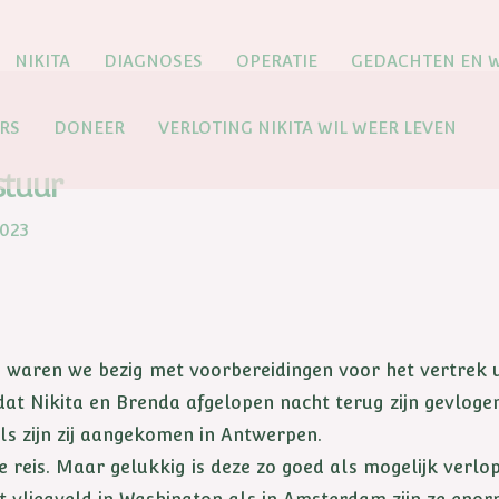
NIKITA
DIAGNOSES
OPERATIE
GEDACHTEN EN 
RS
DONEER
VERLOTING NIKITA WIL WEER LEVEN
stuur
2023
, waren we bezig met voorbereidingen voor het vertrek 
at Nikita en Brenda afgelopen nacht terug zijn gevlogen
ls zijn zij aangekomen in Antwerpen.
reis. Maar gelukkig is deze zo goed als mogelijk verlop