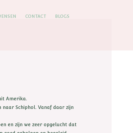
WENSEN
CONTACT
BLOGS
uit Amerika.
 naar Schiphol. Vanaf daar zijn
en en zijn we zeer opgelucht dat