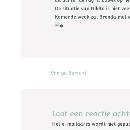
dit achter de rug is. Zowel op h
De situatie van Nikita is niet ve
Komende week zal Brenda met ee
←
Vorige Bericht
Laat een reactie acht
Het e-mailadres wordt niet gepub