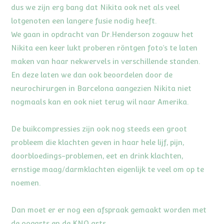
dus we zijn erg bang dat Nikita ook net als veel
lotgenoten een langere fusie nodig heeft.
We gaan in opdracht van Dr.Henderson zogauw het
Nikita een keer lukt proberen röntgen foto’s te laten
maken van haar nekwervels in verschillende standen.
En deze laten we dan ook beoordelen door de
neurochirurgen in Barcelona aangezien Nikita niet
nogmaals kan en ook niet terug wil naar Amerika.
De buikcompressies zijn ook nog steeds een groot
probleem die klachten geven in haar hele lijf, pijn,
doorbloedings-problemen, eet en drink klachten,
ernstige maag/darmklachten eigenlijk te veel om op te
noemen.
Dan moet er er nog een afspraak gemaakt worden met
de oogarts en de KNO arts,