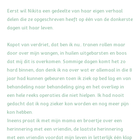
Eerst wil Nikita een gedeelte van haar eigen verhaal
delen die ze opgeschreven heeft op één van de donkerste
dagen uit haar leven.
Kapot van verdriet, dat ben ik nu.. tranen rollen maar
door over mijn wangen, in huilen uitgebarsten en boos
dat mij dit is overkomen. Sommige dagen komt het zo
hard binnen, dan denk ik na over wat er allemaal in die 8
jaar had kunnen gebeuren toen ik ziek op bed lag en van
behandeling naar behandeling ging en het overliep in
een hele reeks operaties die niet hielpen. Ik had nooit
gedacht dat ik nog zieker kon worden en nog meer pijn
kon hebben.
Ineens praat ik met mijn mama en broertje over een
herinnering met een vriendin, de laatste herinnering
met een vriendin voordat mijn leven in letterlijk één klap