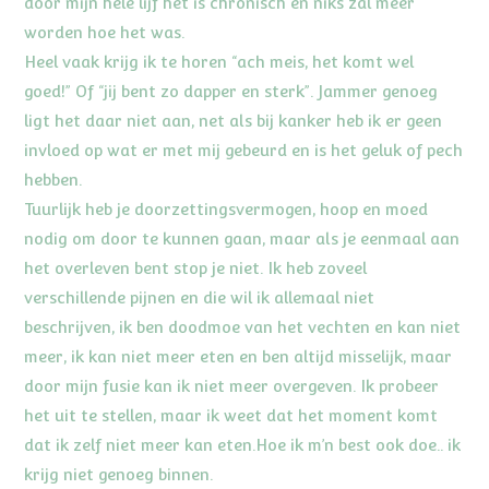
door mijn hele lijf het is chronisch en niks zal meer
worden hoe het was.
Heel vaak krijg ik te horen “ach meis, het komt wel
goed!” Of “jij bent zo dapper en sterk”. Jammer genoeg
ligt het daar niet aan, net als bij kanker heb ik er geen
invloed op wat er met mij gebeurd en is het geluk of pech
hebben.
Tuurlijk heb je doorzettingsvermogen, hoop en moed
nodig om door te kunnen gaan, maar als je eenmaal aan
het overleven bent stop je niet. Ik heb zoveel
verschillende pijnen en die wil ik allemaal niet
beschrijven, ik ben doodmoe van het vechten en kan niet
meer, ik kan niet meer eten en ben altijd misselijk, maar
door mijn fusie kan ik niet meer overgeven. Ik probeer
het uit te stellen, maar ik weet dat het moment komt
dat ik zelf niet meer kan eten.Hoe ik m’n best ook doe.. ik
krijg niet genoeg binnen.