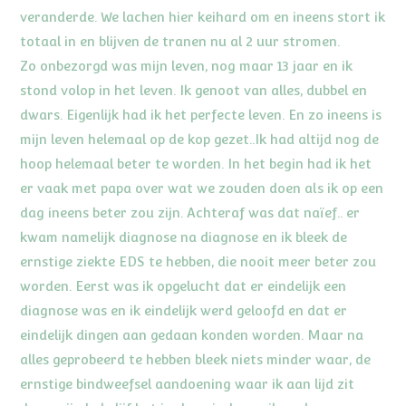
veranderde. We lachen hier keihard om en ineens stort ik
totaal in en blijven de tranen nu al 2 uur stromen.
Zo onbezorgd was mijn leven, nog maar 13 jaar en ik
stond volop in het leven. Ik genoot van alles, dubbel en
dwars. Eigenlijk had ik het perfecte leven. En zo ineens is
mijn leven helemaal op de kop gezet..Ik had altijd nog de
hoop helemaal beter te worden. In het begin had ik het
er vaak met papa over wat we zouden doen als ik op een
dag ineens beter zou zijn. Achteraf was dat naïef.. er
kwam namelijk diagnose na diagnose en ik bleek de
ernstige ziekte EDS te hebben, die nooit meer beter zou
worden. Eerst was ik opgelucht dat er eindelijk een
diagnose was en ik eindelijk werd geloofd en dat er
eindelijk dingen aan gedaan konden worden. Maar na
alles geprobeerd te hebben bleek niets minder waar, de
ernstige bindweefsel aandoening waar ik aan lijd zit