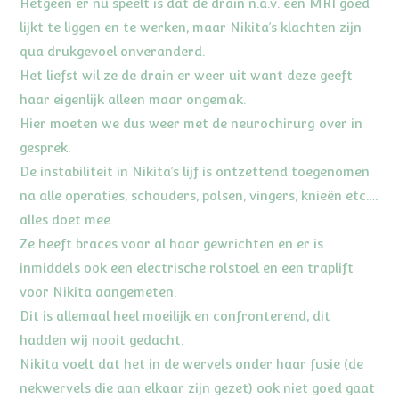
Hetgeen er nu speelt is dat de drain n.a.v. een MRI goed
lijkt te liggen en te werken, maar Nikita’s klachten zijn
qua drukgevoel onveranderd.
Het liefst wil ze de drain er weer uit want deze geeft
haar eigenlijk alleen maar ongemak.
Hier moeten we dus weer met de neurochirurg over in
gesprek.
De instabiliteit in Nikita’s lijf is ontzettend toegenomen
na alle operaties, schouders, polsen, vingers, knieën etc….
alles doet mee.
Ze heeft braces voor al haar gewrichten en er is
inmiddels ook een electrische rolstoel en een traplift
voor Nikita aangemeten.
Dit is allemaal heel moeilijk en confronterend, dit
hadden wij nooit gedacht.
Nikita voelt dat het in de wervels onder haar fusie (de
nekwervels die aan elkaar zijn gezet) ook niet goed gaat