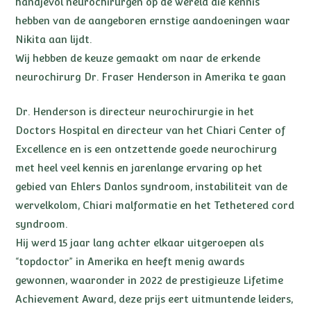
handjevol neurochirurgen op de wereld die kennis
hebben van de aangeboren ernstige aandoeningen waar
Nikita aan lijdt.
Wij hebben de keuze gemaakt om naar de erkende
neurochirurg Dr. Fraser Henderson in Amerika te gaan
Dr. Henderson is directeur neurochirurgie in het
Doctors Hospital en directeur van het Chiari Center of
Excellence en is een ontzettende goede neurochirurg
met heel veel kennis en jarenlange ervaring op het
gebied van Ehlers Danlos syndroom, instabiliteit van de
wervelkolom, Chiari malformatie en het Tethetered cord
syndroom.
Hij werd 15 jaar lang achter elkaar uitgeroepen als
“topdoctor” in Amerika en heeft menig awards
gewonnen, waaronder in 2022 de prestigieuze Lifetime
Achievement Award, deze prijs eert uitmuntende leiders,