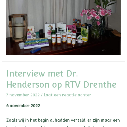
Interview met Dr.
Henderson op RTV Drenthe
7 november 2022
/
Laat een reactie achter
6 november 2022
Zoals wij in het begin al hadden verteld, er zijn maar een