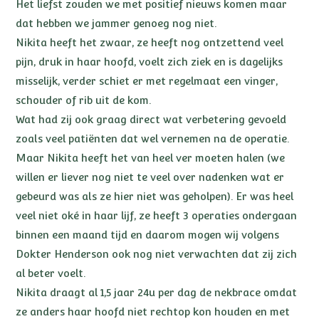
Het liefst zouden we met positief nieuws komen maar
dat hebben we jammer genoeg nog niet.
Nikita heeft het zwaar, ze heeft nog ontzettend veel
pijn, druk in haar hoofd, voelt zich ziek en is dagelijks
misselijk, verder schiet er met regelmaat een vinger,
schouder of rib uit de kom.
Wat had zij ook graag direct wat verbetering gevoeld
zoals veel patiënten dat wel vernemen na de operatie.
Maar Nikita heeft het van heel ver moeten halen (we
willen er liever nog niet te veel over nadenken wat er
gebeurd was als ze hier niet was geholpen). Er was heel
veel niet oké in haar lijf, ze heeft 3 operaties ondergaan
binnen een maand tijd en daarom mogen wij volgens
Dokter Henderson ook nog niet verwachten dat zij zich
al beter voelt.
Nikita draagt al 1,5 jaar 24u per dag de nekbrace omdat
ze anders haar hoofd niet rechtop kon houden en met