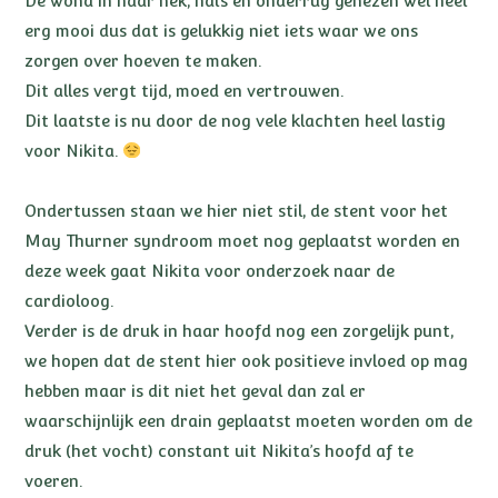
De wond in haar nek, hals en onderrug genezen wel heel
erg mooi dus dat is gelukkig niet iets waar we ons
zorgen over hoeven te maken.
Dit alles vergt tijd, moed en vertrouwen.
Dit laatste is nu door de nog vele klachten heel lastig
voor Nikita.
Ondertussen staan we hier niet stil, de stent voor het
May Thurner syndroom moet nog geplaatst worden en
deze week gaat Nikita voor onderzoek naar de
cardioloog.
Verder is de druk in haar hoofd nog een zorgelijk punt,
we hopen dat de stent hier ook positieve invloed op mag
hebben maar is dit niet het geval dan zal er
waarschijnlijk een drain geplaatst moeten worden om de
druk (het vocht) constant uit Nikita’s hoofd af te
voeren.