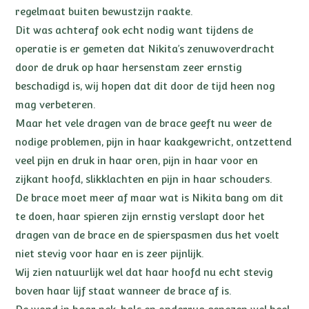
regelmaat buiten bewustzijn raakte.
Dit was achteraf ook echt nodig want tijdens de
operatie is er gemeten dat Nikita’s zenuwoverdracht
door de druk op haar hersenstam zeer ernstig
beschadigd is, wij hopen dat dit door de tijd heen nog
mag verbeteren.
Maar het vele dragen van de brace geeft nu weer de
nodige problemen, pijn in haar kaakgewricht, ontzettend
veel pijn en druk in haar oren, pijn in haar voor en
zijkant hoofd, slikklachten en pijn in haar schouders.
De brace moet meer af maar wat is Nikita bang om dit
te doen, haar spieren zijn ernstig verslapt door het
dragen van de brace en de spierspasmen dus het voelt
niet stevig voor haar en is zeer pijnlijk.
Wij zien natuurlijk wel dat haar hoofd nu echt stevig
boven haar lijf staat wanneer de brace af is.