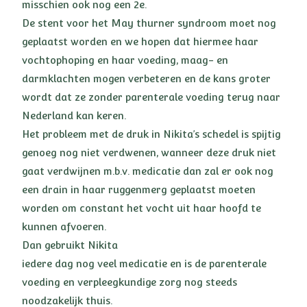
misschien ook nog een 2e.
De stent voor het May thurner syndroom moet nog
geplaatst worden en we hopen dat hiermee haar
vochtophoping en haar voeding, maag- en
darmklachten mogen verbeteren en de kans groter
wordt dat ze zonder parenterale voeding terug naar
Nederland kan keren.
Het probleem met de druk in Nikita’s schedel is spijtig
genoeg nog niet verdwenen, wanneer deze druk niet
gaat verdwijnen m.b.v. medicatie dan zal er ook nog
een drain in haar ruggenmerg geplaatst moeten
worden om constant het vocht uit haar hoofd te
kunnen afvoeren.
Dan gebruikt Nikita
iedere dag nog veel medicatie en is de parenterale
voeding en verpleegkundige zorg nog steeds
noodzakelijk thuis.