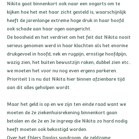
Nikita gaat binnenkort ook naar een oogarts om te
kijken hoe het met haar zicht gesteld is, waarschijnlijk
heeft de jarenlange extreme hoge druk in haar hoofd
ook schade aan haar ogen aangericht.
De boosheid en het verdriet om het feit dat Nikita nooit
serieus genomen werd in haar klachten als het enorme
drukgevoel in hoofd, nek en rugpijn, ernstige hoofdpijn,
wazig zien, het buiten bewustzijn raken, dubbel zien etc..
we moeten het voor nu nog even ergens parkeren.
Prioriteit 1 is nu dat Nikita hier binnen afzienbare tijd
aan dit alles geholpen wordt.
Maar het geld is op en we zijn ten einde raad want we
moeten de 2e ziekenhuisrekening binnenkort gaan
betalen en de 2e en 3e ingreep die Nikita zo hard nodig
heeft moeten ook bekostigd worden.
Over het Ehlers Danlos syndroom, de zeldzame