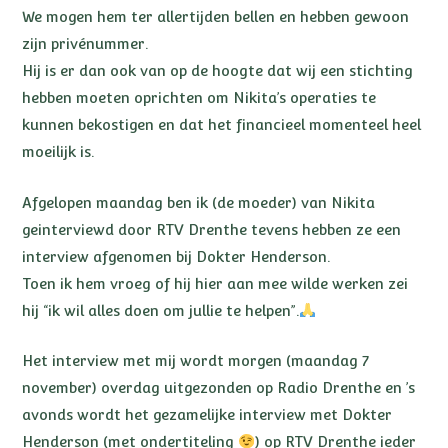
We mogen hem ter allertijden bellen en hebben gewoon
zijn privénummer.
Hij is er dan ook van op de hoogte dat wij een stichting
hebben moeten oprichten om Nikita’s operaties te
kunnen bekostigen en dat het financieel momenteel heel
moeilijk is.
Afgelopen maandag ben ik (de moeder) van Nikita
geinterviewd door RTV Drenthe tevens hebben ze een
interview afgenomen bij Dokter Henderson.
Toen ik hem vroeg of hij hier aan mee wilde werken zei
hij “ik wil alles doen om jullie te helpen”.
Het interview met mij wordt morgen (maandag 7
november) overdag uitgezonden op Radio Drenthe en ’s
avonds wordt het gezamelijke interview met Dokter
Henderson (met ondertiteling
) op RTV Drenthe ieder