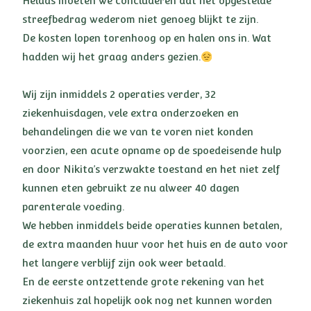
Helaas moeten we concluderen dat het opgestelde
streefbedrag wederom niet genoeg blijkt te zijn.
De kosten lopen torenhoog op en halen ons in. Wat
hadden wij het graag anders gezien.
Wij zijn inmiddels 2 operaties verder, 32
ziekenhuisdagen, vele extra onderzoeken en
behandelingen die we van te voren niet konden
voorzien, een acute opname op de spoedeisende hulp
en door Nikita’s verzwakte toestand en het niet zelf
kunnen eten gebruikt ze nu alweer 40 dagen
parenterale voeding.
We hebben inmiddels beide operaties kunnen betalen,
de extra maanden huur voor het huis en de auto voor
het langere verblijf zijn ook weer betaald.
En de eerste ontzettende grote rekening van het
ziekenhuis zal hopelijk ook nog net kunnen worden