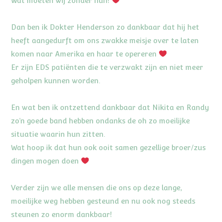
Wat moeten wij zonder hun!
Dan ben ik Dokter Henderson zo dankbaar dat hij het
heeft aangedurft om ons zwakke meisje over te laten
komen naar Amerika en haar te opereren
Er zijn EDS patiënten die te verzwakt zijn en niet meer
geholpen kunnen worden.
En wat ben ik ontzettend dankbaar dat Nikita en Randy
zo’n goede band hebben ondanks de oh zo moeilijke
situatie waarin hun zitten.
Wat hoop ik dat hun ook ooit samen gezellige broer/zus
dingen mogen doen
Verder zijn we alle mensen die ons op deze lange,
moeilijke weg hebben gesteund en nu ook nog steeds
steunen zo enorm dankbaar!