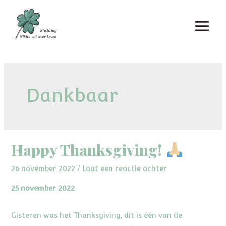
Ga
naar
MAI
de
inhoud
MEN
Dankbaar
Happy Thanksgiving!
26 november 2022
/
Laat een reactie achter
25 november 2022
Gisteren was het Thanksgiving, dit is één van de