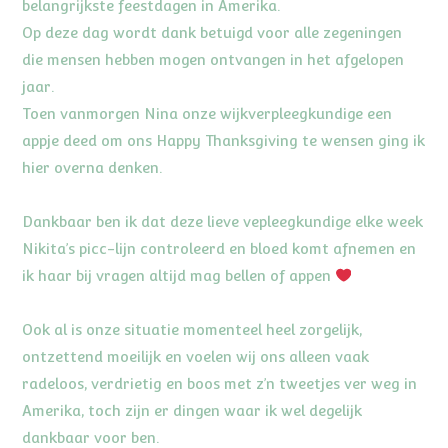
belangrijkste feestdagen in Amerika.
Op deze dag wordt dank betuigd voor alle zegeningen
die mensen hebben mogen ontvangen in het afgelopen
jaar.
Toen vanmorgen Nina onze wijkverpleegkundige een
appje deed om ons Happy Thanksgiving te wensen ging ik
hier overna denken.
Dankbaar ben ik dat deze lieve vepleegkundige elke week
Nikita’s picc-lijn controleerd en bloed komt afnemen en
ik haar bij vragen altijd mag bellen of appen
Ook al is onze situatie momenteel heel zorgelijk,
ontzettend moeilijk en voelen wij ons alleen vaak
radeloos, verdrietig en boos met z’n tweetjes ver weg in
Amerika, toch zijn er dingen waar ik wel degelijk
dankbaar voor ben.